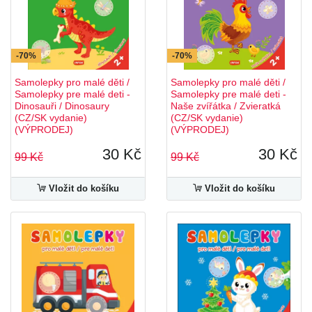
-70%
-70%
Samolepky pro malé děti /
Samolepky pro malé děti /
Samolepky pre malé deti -
Samolepky pre malé deti -
Dinosauři / Dinosaury
Naše zvířátka / Zvieratká
(CZ/SK vydanie)
(CZ/SK vydanie)
(VÝPRODEJ)
(VÝPRODEJ)
30 Kč
30 Kč
99 Kč
99 Kč
Vložit do košíku
Vložit do košíku