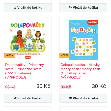
Vložit do košíku
Vložit do košíku
-70%
-70%
Dolepovačky - Princezny
Dolepuj sudoku + Aktivity -
světa / Princezné sveta
modrý sešit / modrý zošit
(CZ/SK vydanie)
(CZ/SK vydanie)
(VÝPRODEJ)
(VÝPRODEJ)
30 Kč
30 Kč
99 Kč
99 Kč
Vložit do košíku
Vložit do košíku