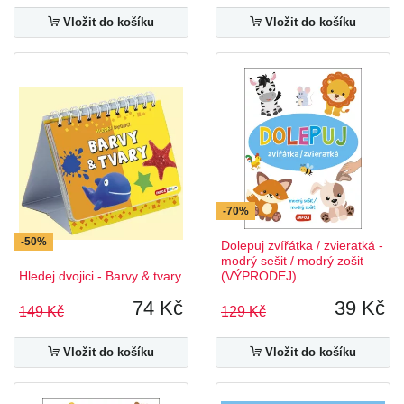
Vložit do košíku
Vložit do košíku
-70%
-50%
Dolepuj zvířátka / zvieratká -
modrý sešit / modrý zošit
Hledej dvojici - Barvy & tvary
(VÝPRODEJ)
74 Kč
39 Kč
149 Kč
129 Kč
Vložit do košíku
Vložit do košíku