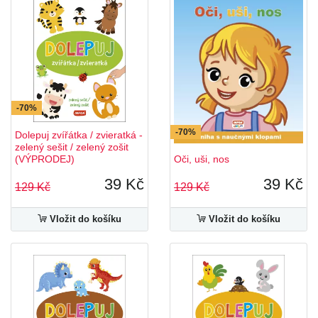
-70%
-70%
Dolepuj zvířátka / zvieratká -
zelený sešit / zelený zošit
(VÝPRODEJ)
Oči, uši, nos
39 Kč
39 Kč
129 Kč
129 Kč
Vložit do košíku
Vložit do košíku