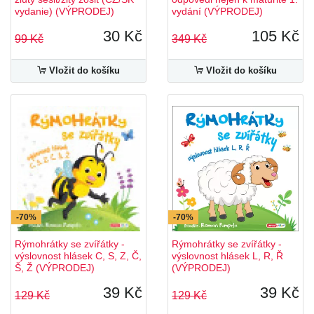
vydanie) (VÝPRODEJ)
vydání (VÝPRODEJ)
30 Kč
105 Kč
99 Kč
349 Kč
Vložit do košíku
Vložit do košíku
-70%
-70%
Rýmohrátky se zvířátky -
Rýmohrátky se zvířátky -
výslovnost hlásek C, S, Z, Č,
výslovnost hlásek L, R, Ř
Š, Ž (VÝPRODEJ)
(VÝPRODEJ)
39 Kč
39 Kč
129 Kč
129 Kč