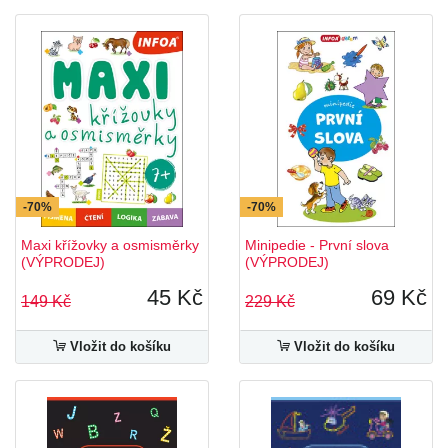
-70%
-70%
Maxi křížovky a osmisměrky
Minipedie - První slova
(VÝPRODEJ)
(VÝPRODEJ)
45 Kč
69 Kč
149 Kč
229 Kč
Vložit do košíku
Vložit do košíku