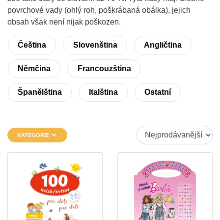
povrchové vady (ohlý roh, poškrábaná obálka), jejich
obsah však není nijak poškozen.
Čeština
Slovenština
Angličtina
Němčina
Francouzština
Španělština
Italština
Ostatní
KATEGORIE