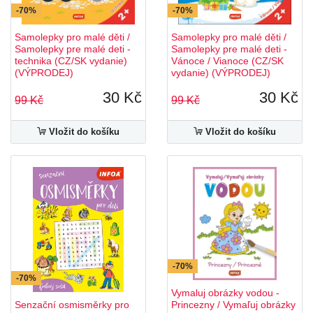
-70%
-70%
Samolepky pro malé děti /
Samolepky pro malé děti /
Samolepky pre malé deti -
Samolepky pre malé deti -
technika (CZ/SK vydanie)
Vánoce / Vianoce (CZ/SK
(VÝPRODEJ)
vydanie) (VÝPRODEJ)
30 Kč
30 Kč
99 Kč
99 Kč
Vložit do košíku
Vložit do košíku
-70%
-70%
Vymaluj obrázky vodou -
Senzační osmisměrky pro
Princezny / Vymaľuj obrázky