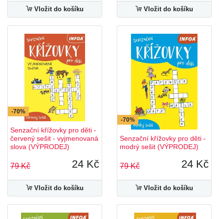
Vložit do košíku
Vložit do košíku
-70%
-70%
Senzační křížovky pro děti -
červený sešit - vyjmenovaná
Senzační křížovky pro děti -
slova (VÝPRODEJ)
modrý sešit (VÝPRODEJ)
24 Kč
24 Kč
79 Kč
79 Kč
Vložit do košíku
Vložit do košíku