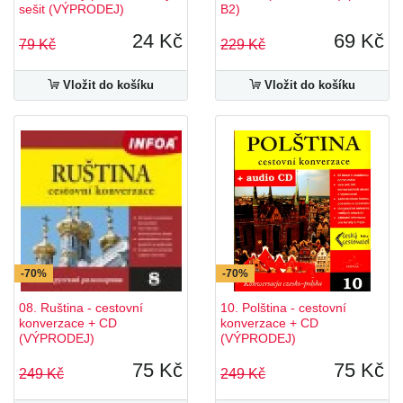
sešit (VÝPRODEJ)
B2)
24 Kč
69 Kč
79 Kč
229 Kč
Vložit do košíku
Vložit do košíku
-70%
-70%
08. Ruština - cestovní
10. Polština - cestovní
konverzace + CD
konverzace + CD
(VÝPRODEJ)
(VÝPRODEJ)
75 Kč
75 Kč
249 Kč
249 Kč