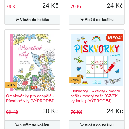
24 Kč
24 Kč
79 Kč
79 Kč
Vložit do košíku
Vložit do košíku
-70%
-70%
Piškvorky + Aktivity - modrý
Omalovánky pro dospělé -
sešit / modrý zošit (CZ/SK
Půvabné víly (VÝPRODEJ)
vydanie) (VÝPRODEJ)
30 Kč
24 Kč
99 Kč
79 Kč
Vložit do košíku
Vložit do košíku