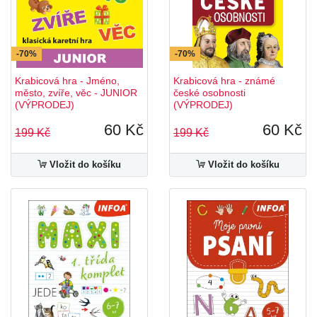
-70%
-70%
Krabicová hra - Jméno,
Krabicová hra - známé
město, zvíře, věc - JUNIOR
české osobnosti
(VÝPRODEJ)
(VÝPRODEJ)
60 Kč
60 Kč
199 Kč
199 Kč
Vložit do košíku
Vložit do košíku