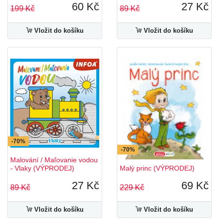
60 Kč
27 Kč
199 Kč
89 Kč
Vložit do košíku
Vložit do košíku
-70%
-70%
Malování / Maľovanie vodou
- Vlaky (VÝPRODEJ)
Malý princ (VÝPRODEJ)
27 Kč
69 Kč
89 Kč
229 Kč
Vložit do košíku
Vložit do košíku