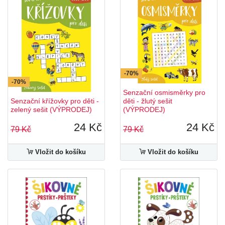
-70%
-70%
Senzační osmisměrky pro
Senzační křížovky pro děti -
děti - žlutý sešit
zelený sešit (VÝPRODEJ)
(VÝPRODEJ)
24 Kč
24 Kč
79 Kč
79 Kč
Vložit do košíku
Vložit do košíku