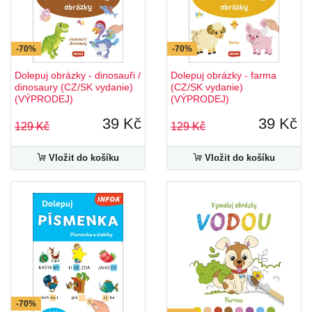
-70%
-70%
Dolepuj obrázky - dinosauři /
Dolepuj obrázky - farma
dinosaury (CZ/SK vydanie)
(CZ/SK vydanie)
(VÝPRODEJ)
(VÝPRODEJ)
39 Kč
39 Kč
129 Kč
129 Kč
Vložit do košíku
Vložit do košíku
-70%