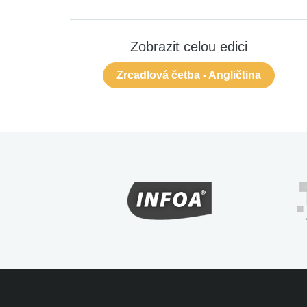
Zobrazit celou edici
Zrcadlová četba - Angličtina