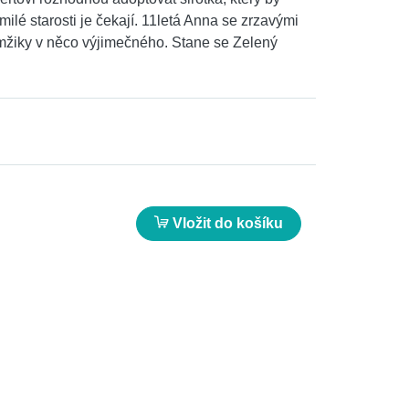
milé starosti je čekají. 11letá Anna se zrzavými
amžiky v něco výjimečného. Stane se Zelený
Vložit do košíku