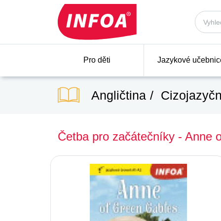
Pro děti
Jazykové učebnic
Angličtina
Cizojazyčn
Četba pro začátečníky - Anne