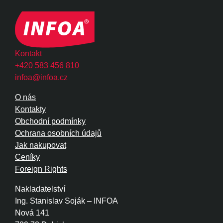
Kontakt
+420 583 456 810
infoa@infoa.cz
O nás
Kontakty
Obchodní podmínky
Ochrana osobních údajů
Jak nakupovat
Ceníky
Foreign Rights
Nakladatelství
Ing. Stanislav Soják – INFOA
Nová 141