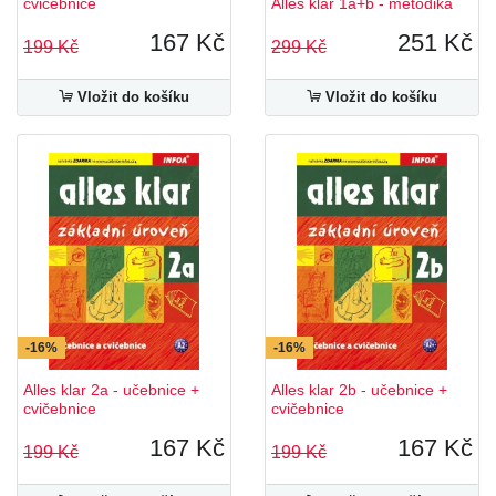
cvičebnice
Alles klar 1a+b - metodika
167 Kč
251 Kč
199 Kč
299 Kč
Vložit do košíku
Vložit do košíku
-16%
-16%
Alles klar 2a - učebnice +
Alles klar 2b - učebnice +
cvičebnice
cvičebnice
167 Kč
167 Kč
199 Kč
199 Kč