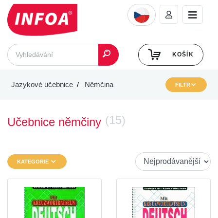
KOŠÍK
Jazykové učebnice
Němčina
FILTR
(15)
Učebnice němčiny
KATEGORIE