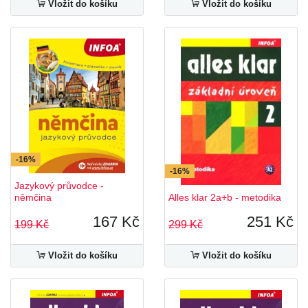
Vložit do košíku
Vložit do košíku
-16%
-16%
Jazykový průvodce -
němčina
Alles klar 2a+b - metodika
167 Kč
251 Kč
199 Kč
299 Kč
Vložit do košíku
Vložit do košíku