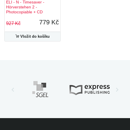
ELI - N - Timesaver -
Hörverstehen 2 -
Photocopiable + CD
779 Kč
927 Kč
Vložit do košíku