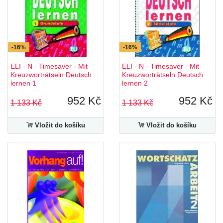
-16%
-16%
ELI - N - Timesaver - Mit
ELI - N - Timesaver - Mit
Kreuzworträtseln Deutsch
Kreuzworträtseln Deutsch
lernen 1
lernen 2
952 Kč
952 Kč
1 133 Kč
1 133 Kč
Vložit do košíku
Vložit do košíku