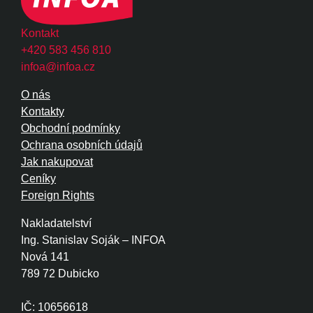
Kontakt
+420 583 456 810
infoa@infoa.cz
O nás
Kontakty
Obchodní podmínky
Ochrana osobních údajů
Jak nakupovat
Ceníky
Foreign Rights
Nakladatelství
Ing. Stanislav Soják – INFOA
Nová 141
789 72 Dubicko
IČ: 10656618