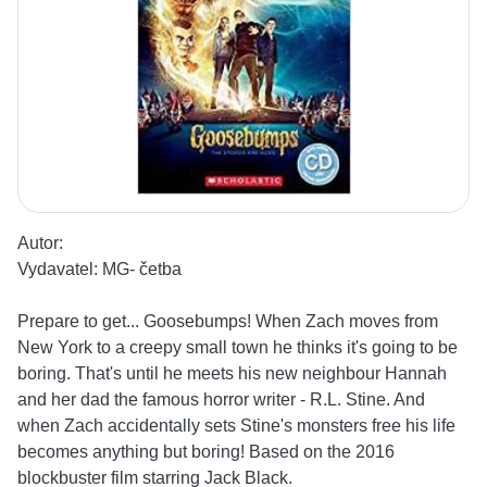
Autor:
Vydavatel:
MG- četba
Prepare to get... Goosebumps! When Zach moves from
New York to a creepy small town he thinks it's going to be
boring. That's until he meets his new neighbour Hannah
and her dad the famous horror writer - R.L. Stine. And
when Zach accidentally sets Stine's monsters free his life
becomes anything but boring! Based on the 2016
blockbuster film starring Jack Black.