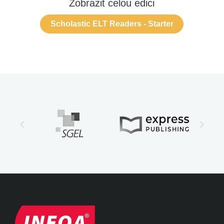
Zobrazit celou edici
Scholastic ELT Readers - Starter