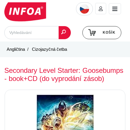
KOŠÍK
Angličtina
Cizojazyčná četba
Secondary Level Starter: Goosebumps
- book+CD (do vyprodání zásob)