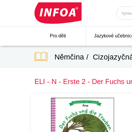
Pro děti
Jazykové učebnic
Němčina
Cizojazyčná
ELI - N - Erste 2 - Der Fuchs 