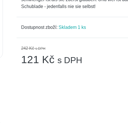
Schublade - jedenfalls nie sie selbst!
Dostupnost zboží:
Skladem 1 ks
242 Kč
s DPH
121 Kč
s DPH