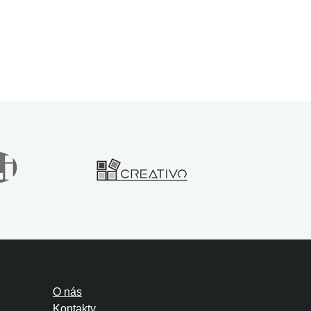
O nás
Kontakty