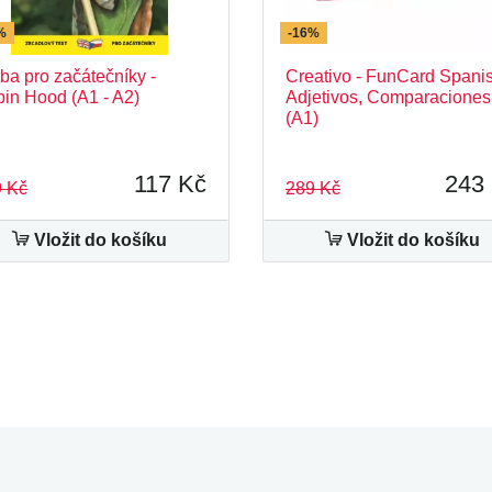
%
-16%
ba pro začátečníky -
Creativo - FunCard Spanis
in Hood (A1 - A2)
Adjetivos, Comparaciones
(A1)
117 Kč
243
 Kč
289 Kč
Vložit do košíku
Vložit do košíku