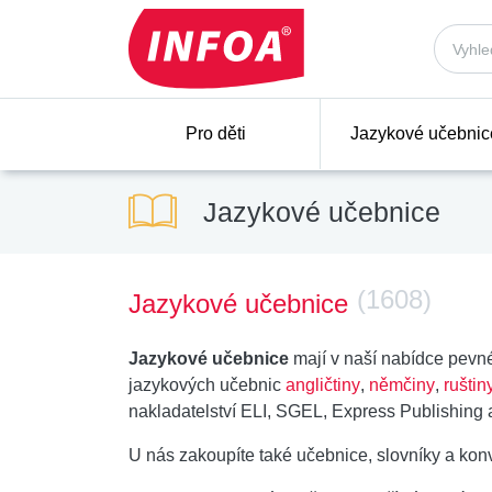
Pro děti
Jazykové učebnic
Jazykové učebnice
(1608)
Jazykové učebnice
Jazykové učebnice
mají v naší nabídce pevné
jazykových učebnic
angličtiny
,
němčiny
,
ruštin
nakladatelství ELI, SGEL, Express Publishing a
U nás zakoupíte také učebnice, slovníky a kon