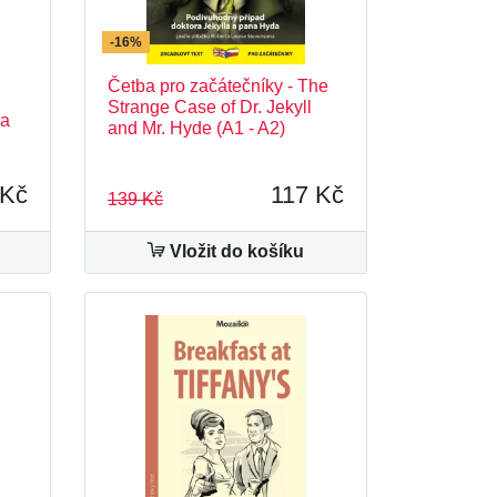
-16%
Četba pro začátečníky - The
Strange Case of Dr. Jekyll
za
and Mr. Hyde (A1 - A2)
 Kč
117 Kč
139 Kč
Vložit do košíku