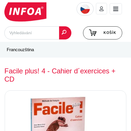
KOŠÍK
Francouzština
Facile plus! 4 - Cahier d´exercices +
CD