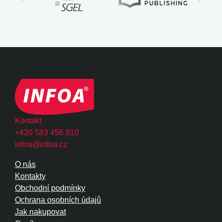
Kontakt
+420 583 456 810
infoa@infoa.cz
O nás
Kontakty
Obchodní podmínky
Ochrana osobních údajů
Jak nakupovat