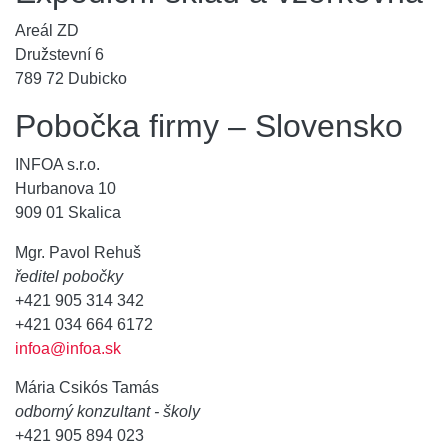
Areál ZD
Družstevní 6
789 72 Dubicko
Pobočka firmy – Slovensko
INFOA s.r.o.
Hurbanova 10
909 01 Skalica
Mgr. Pavol Rehuš
ředitel pobočky
+421 905 314 342
+421 034 664 6172
infoa@infoa.sk
Mária Csikós Tamás
odborný konzultant - školy
+421 905 894 023