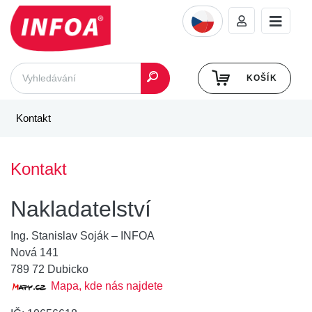
KOŠÍK
Kontakt
Kontakt
Nakladatelství
Ing. Stanislav Soják – INFOA
Nová 141
789 72 Dubicko
Mapa, kde nás najdete