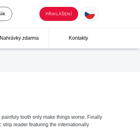
ŠÍK
PŘIHLÁŠENÍ
Nahrávky zdarma
Kontakty
e painfuly tooth only make things worse. Finally
strip reader featuring the internationally