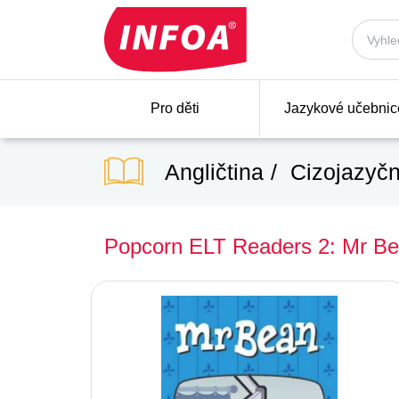
Pro děti
Jazykové učebnic
Angličtina
Cizojazyčn
Popcorn ELT Readers 2: Mr B