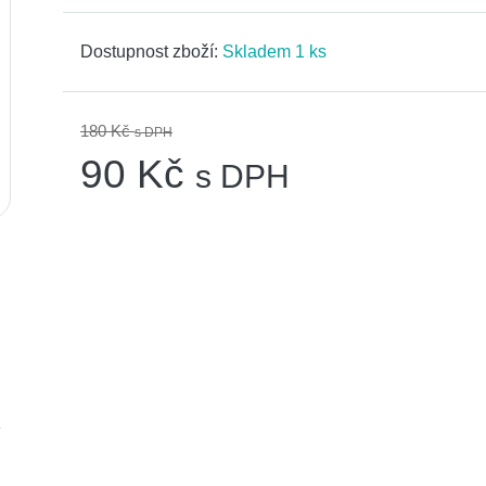
Dostupnost zboží:
Skladem 1 ks
180 Kč
s DPH
90 Kč
s DPH