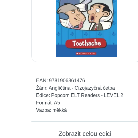
EAN:
9781906861476
Žánr:
Angličtina - Cizojazyčná četba
Edice:
Popcorn ELT Readers - LEVEL 2
Formát:
A5
Vazba:
měkká
Zobrazit celou edici