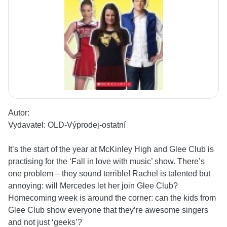
Autor:
Vydavatel:
OLD-Výprodej-ostatní
It’s the start of the year at McKinley High and Glee Club is
practising for the ‘Fall in love with music’ show. There’s
one problem – they sound terrible! Rachel is talented but
annoying: will Mercedes let her join Glee Club?
Homecoming week is around the corner: can the kids from
Glee Club show everyone that they’re awesome singers
and not just ‘geeks’?