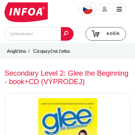
KOŠÍK
Angličtina
Cizojazyčná četba
Secondary Level 2: Glee the Beginning
- book+CD (VÝPRODEJ)