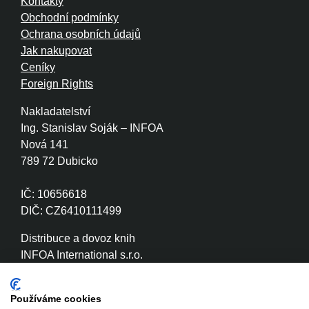
Kontakty
Obchodní podmínky
Ochrana osobních údajů
Jak nakupovat
Ceníky
Foreign Rights
Nakladatelství
Ing. Stanislav Soják – INFOA
Nová 141
789 72 Dubicko
IČ: 10656618
DIČ: CZ6410111499
Distribuce a dovoz knih
INFOA International s.r.o.
Družstevní 280
789 72 Dubicko
Používáme cookies