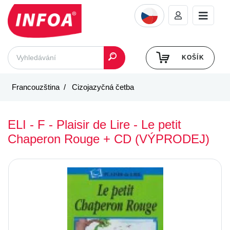
KOŠÍK
Francouzština
Cizojazyčná četba
ELI - F - Plaisir de Lire - Le petit
Chaperon Rouge + CD (VÝPRODEJ)