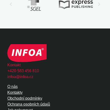
Kontakt
+420 583 456 810
infoa@infoa.cz
O nás
Kontakty
Obchodní podmínky
Ochrana osobních údajů