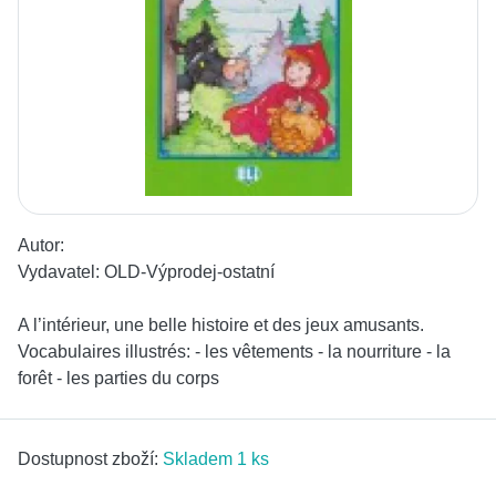
Autor:
Vydavatel:
OLD-Výprodej-ostatní
A l’intérieur, une belle histoire et des jeux amusants.
Vocabulaires illustrés: - les vêtements - la nourriture - la
forêt - les parties du corps
Dostupnost zboží:
Skladem 1 ks