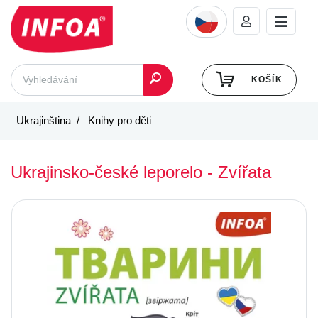
KOŠÍK
Ukrajinština
Knihy pro děti
Ukrajinsko-české leporelo - Zvířata