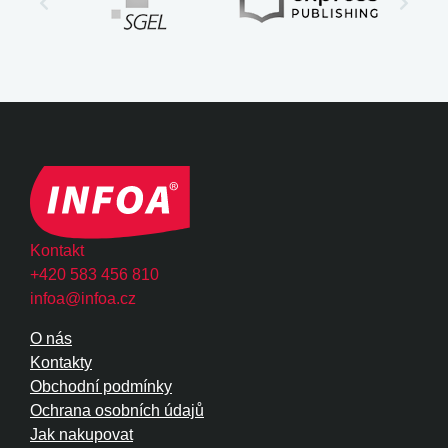
Kontakt
+420 583 456 810
infoa@infoa.cz
O nás
Kontakty
Obchodní podmínky
Ochrana osobních údajů
Jak nakupovat