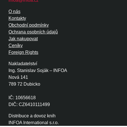
infoa@infoa.cz
O nás
Kontakty
Obchodní podmínky
Ochrana osobních údajů
Jak nakupovat
Ceníky
Foreign Rights
Nakladatelství
Ing. Stanislav Soják – INFOA
Nová 141
789 72 Dubicko
IČ: 10656618
DIČ: CZ6410111499
Distribuce a dovoz knih
INFOA International s.r.o.