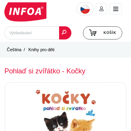
KOŠÍK
Čeština
Knihy pro děti
Pohlaď si zvířátko - Kočky