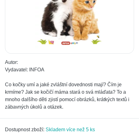
Autor:
Vydavatel:
INFOA
Co kočky umí a jaké zvláštní dovednosti mají? Čím je
krmíme? Jak se kočičí máma stará o svá mláďata? To a
mnoho dalšího děti zjistí pomocí obrázků, krátkých textů i
zábavných úkolů a otázek.
Dostupnost zboží:
Skladem více než 5 ks