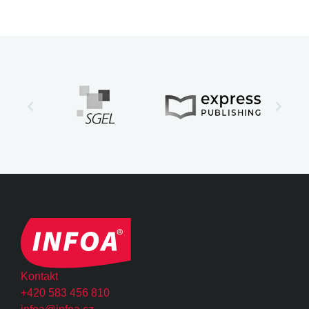
Kontakt
+420 583 456 810