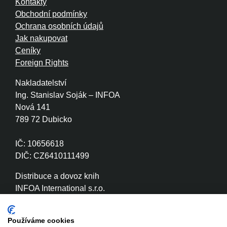
Kontakty
Obchodní podmínky
Ochrana osobních údajů
Jak nakupovat
Ceníky
Foreign Rights
Nakladatelství
Ing. Stanislav Soják – INFOA
Nová 141
789 72 Dubicko
IČ: 10656618
DIČ: CZ6410111499
Distribuce a dovoz knih
INFOA International s.r.o.
Družstevní 280
789 72 Dubicko
Používáme cookies