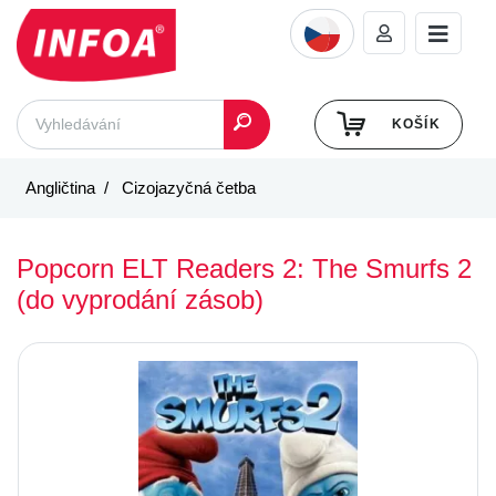
KOŠÍK
Angličtina
Cizojazyčná četba
Popcorn ELT Readers 2: The Smurfs 2
(do vyprodání zásob)