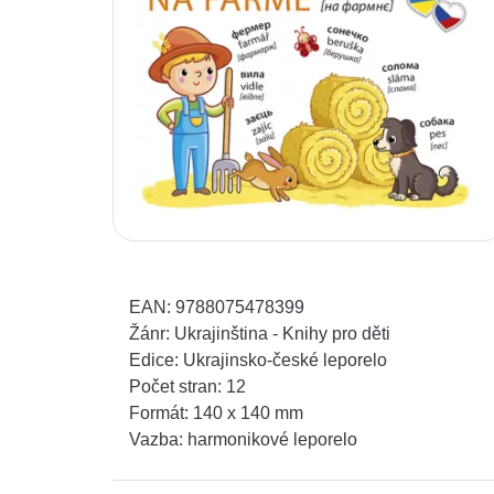
EAN:
9788075478399
Žánr:
Ukrajinština - Knihy pro děti
Edice:
Ukrajinsko-české leporelo
Počet stran:
12
Formát:
140 x 140 mm
Vazba:
harmonikové leporelo