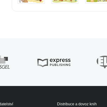
atelství
Distribuce a dovoz knih