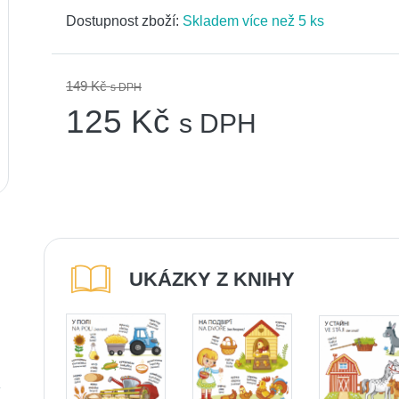
Dostupnost zboží:
Skladem více než 5 ks
149 Kč
s DPH
125 Kč
s DPH
UKÁZKY Z KNIHY