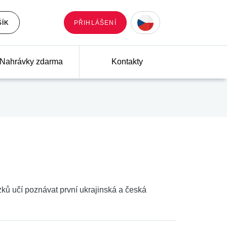
ŠÍK
PŘIHLÁŠENÍ
Nahrávky zdarma
Kontakty
zků učí poznávat první ukrajinská a česká