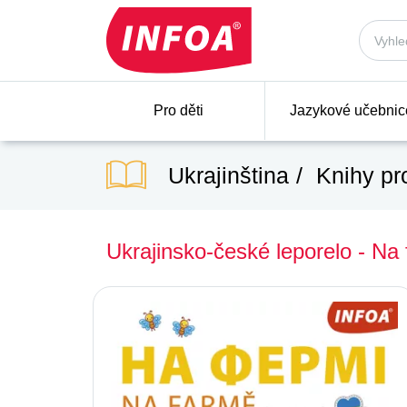
Pro děti
Jazykové učebnic
Ukrajinština
Knihy pro
Ukrajinsko-české leporelo - Na