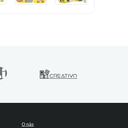
O nás