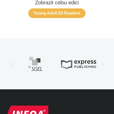
Zobrazit celou edici
Young Adult Eli Readers