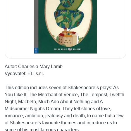
Autor:
Charles a Mary Lamb
Vydavatel:
ELI s.r.l.
This edition includes seven of Shakespeare’s plays: As
You Like It, The Merchant of Venice, The Tempest, Twelfth
Night, Macbeth, Much Ado About Nothing and A
Midsummer Night’s Dream. They tell stories of love,
romance, ambition, jealousy and death, to name but a few
of Shakespeare’s favourite themes and introduce us to
some of his most famous characters.