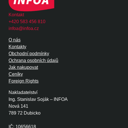
Kontakt
+420 583 456 810
infoa@infoa.cz
O nás
Kontakty
Obchodní podmínky
Ochrana osobních údajů
Jak nakupovat
Ceníky
Foreign Rights
Nakladatelství
Ing. Stanislav Soják – INFOA
Nová 141
789 72 Dubicko
IČ: 10656618