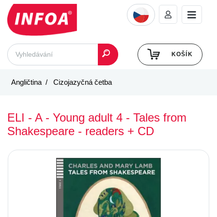
KOŠÍK
Angličtina
Cizojazyčná četba
ELI - A - Young adult 4 - Tales from
Shakespeare - readers + CD