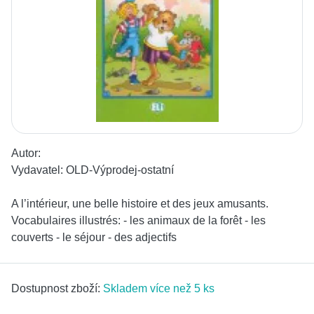
Autor:
Vydavatel:
OLD-Výprodej-ostatní
A l’intérieur, une belle histoire et des jeux amusants.
Vocabulaires illustrés: - les animaux de la forêt - les
couverts - le séjour - des adjectifs
Dostupnost zboží:
Skladem více než 5 ks