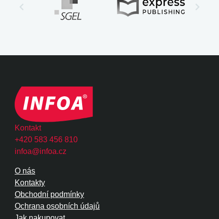
Kontakt
+420 583 456 810
infoa@infoa.cz
O nás
Kontakty
Obchodní podmínky
Ochrana osobních údajů
Jak nakupovat