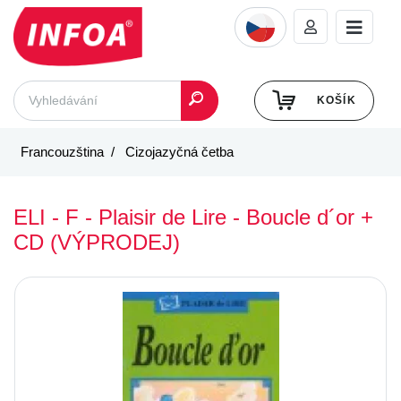
KOŠÍK
Francouzština
Cizojazyčná četba
ELI - F - Plaisir de Lire - Boucle d´or +
CD (VÝPRODEJ)