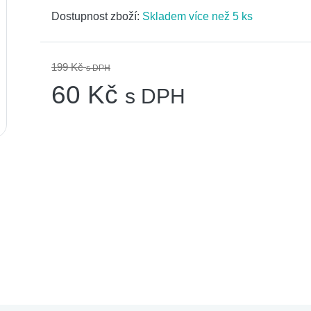
Dostupnost zboží:
Skladem více než 5 ks
199 Kč
s DPH
60 Kč
s DPH