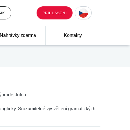
ŠÍK
PŘIHLÁŠENÍ
Nahrávky zdarma
Kontakty
ýprodej-Infoa
 anglicky. Srozumitelné vysvětlení gramatických