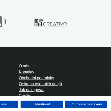
O nás
Kontakty
Obchodní podmínky
Ochrana osobních údajů
Jak nakupovat
Ceníky
Foreign Rights
t vše
Odmítnout
Podrobné nastavení