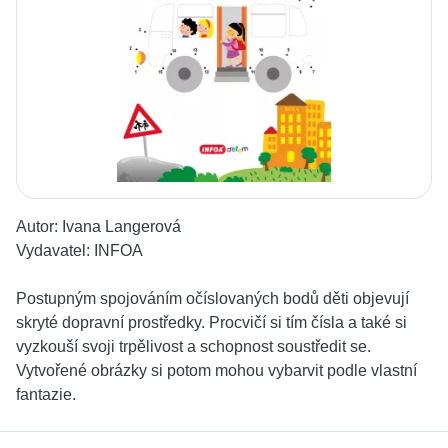
Autor:
Ivana Langerová
Vydavatel:
INFOA
Postupným spojováním očíslovaných bodů děti objevují
skryté dopravní prostředky. Procvičí si tím čísla a také si
vyzkouší svoji trpělivost a schopnost soustředit se.
Vytvořené obrázky si potom mohou vybarvit podle vlastní
fantazie.