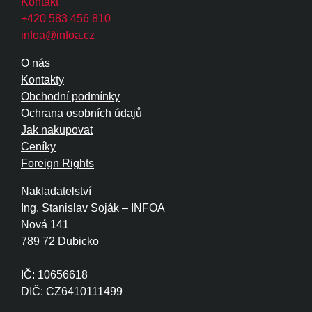
Kontakt
+420 583 456 810
infoa@infoa.cz
O nás
Kontakty
Obchodní podmínky
Ochrana osobních údajů
Jak nakupovat
Ceníky
Foreign Rights
Nakladatelství
Ing. Stanislav Soják – INFOA
Nová 141
789 72 Dubicko
IČ: 10656618
DIČ: CZ6410111499