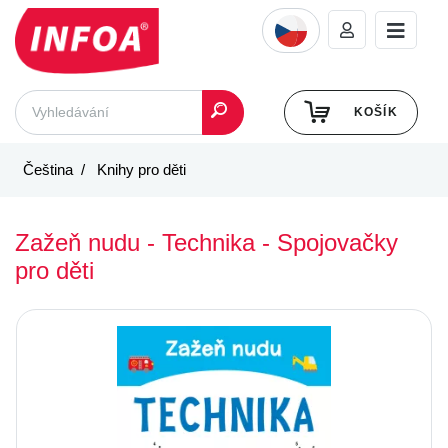
KOŠÍK
Čeština
Knihy pro děti
Zažeň nudu - Technika - Spojovačky
pro děti