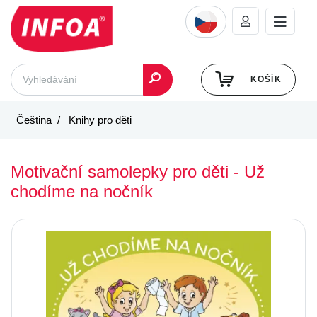
KOŠÍK
Čeština
Knihy pro děti
Motivační samolepky pro děti - Už
chodíme na nočník