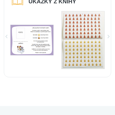
UKÁZKY Z KNIHY