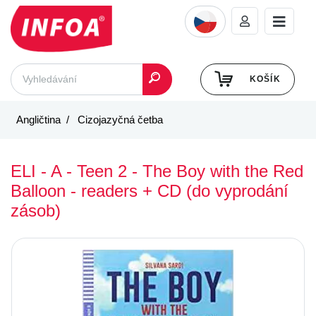
KOŠÍK
Angličtina
Cizojazyčná četba
ELI - A - Teen 2 - The Boy with the Red
Balloon - readers + CD (do vyprodání
zásob)