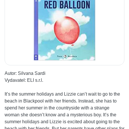
Autor:
Silvana Sardi
Vydavatel:
ELI s.r.l.
It’s the summer holidays and Lizzie can’t wait to go to the
beach in Blackpool with her friends. Instead, she has to
spend her summer in the countryside with a strange
woman she doesn’t know and a mysterious boy. It’s the
summer holidays and Lizzie is excited about going to the
beach with her friends. But her parents have other plans for