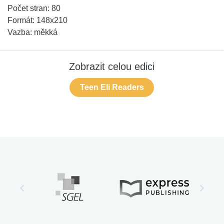
Počet stran:
80
Formát:
148x210
Vazba:
měkká
Zobrazit celou edici
Teen Eli Readers