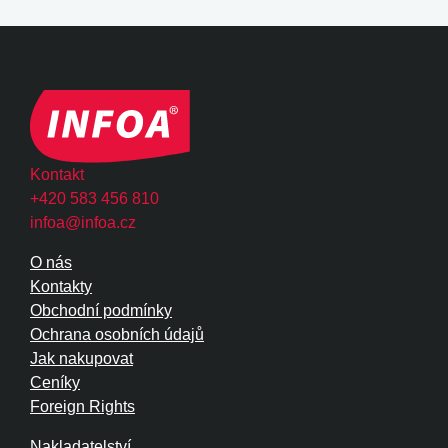
Kontakt
+420 583 456 810
infoa@infoa.cz
O nás
Kontakty
Obchodní podmínky
Ochrana osobních údajů
Jak nakupovat
Ceníky
Foreign Rights
Nakladatelství