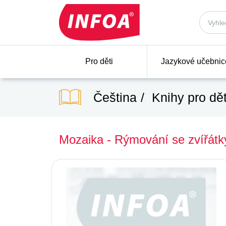
Pro děti
Jazykové učebnic
Čeština
Knihy pro dět
Mozaika - Rýmování se zvířát