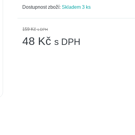
Dostupnost zboží:
Skladem 3 ks
159 Kč
s DPH
48 Kč
s DPH