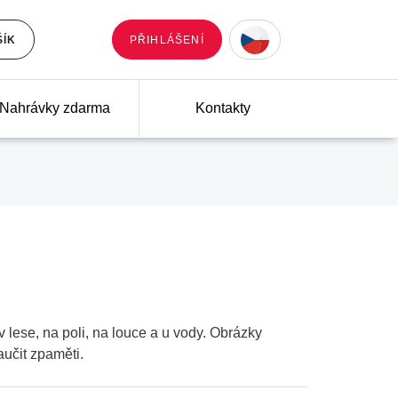
ŠÍK
PŘIHLÁŠENÍ
Nahrávky zdarma
Kontakty
v lese, na poli, na louce a u vody. Obrázky
učit zpaměti.