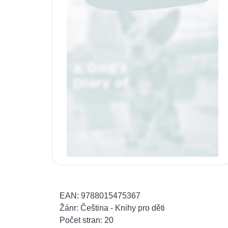
EAN:
9788015475367
Žánr:
Čeština - Knihy pro děti
Počet stran:
20