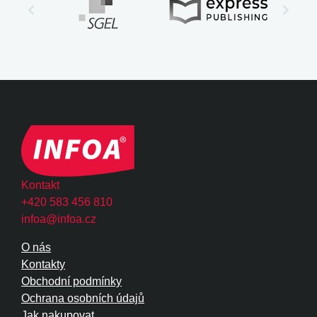
Kontakt
+420 583 456 810
infoa@infoa.cz
O nás
Kontakty
Obchodní podmínky
Ochrana osobních údajů
Jak nakupovat