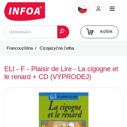
KOŠÍK
Francouzština
Cizojazyčná četba
ELI - F - Plaisir de Lire - La cigogne et
le renard + CD (VÝPRODEJ)