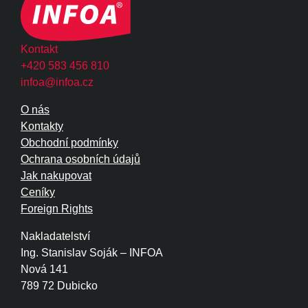
Kontakt
+420 583 456 810
infoa@infoa.cz
O nás
Kontakty
Obchodní podmínky
Ochrana osobních údajů
Jak nakupovat
Ceníky
Foreign Rights
Nakladatelství
Ing. Stanislav Soják – INFOA
Nová 141
789 72 Dubicko