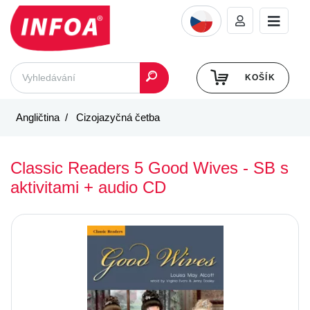
KOŠÍK
Angličtina
Cizojazyčná četba
Classic Readers 5 Good Wives - SB s
aktivitami + audio CD