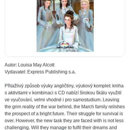
Autor:
Louisa May Alcott
Vydavatel:
Express Publishing s.a.
Přitažlivý způsob výuky angličtiny, výukový komplet: kniha
s aktivitami v kombinaci s CD nabízí širokou škálu využití
ve vyučování, velmi vhodné i pro samostudium. Leaving
the grim reality of the war behind, the March family relishes
the prospect of a bright future. Their struggle for survival is
over. However, the new task they are faced with is not less
challenging. Will they manage to fulfil their dreams and