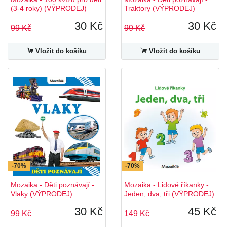
(3-4 roky) (VÝPRODEJ)
Traktory (VÝPRODEJ)
30 Kč
30 Kč
99 Kč
99 Kč
Vložit do košíku
Vložit do košíku
-70%
-70%
Mozaika - Děti poznávají -
Mozaika - Lidové říkanky -
Vlaky (VÝPRODEJ)
Jeden, dva, tři (VÝPRODEJ)
30 Kč
45 Kč
99 Kč
149 Kč