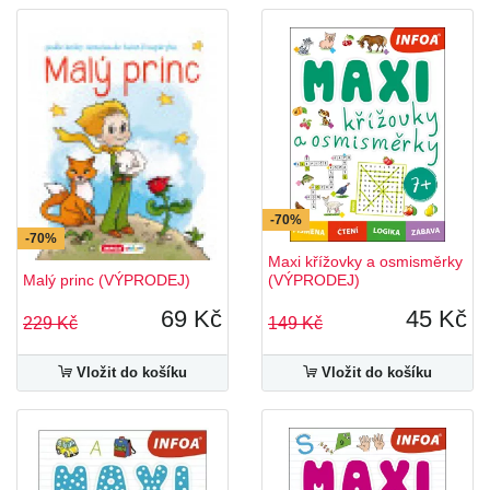
-70%
-70%
Maxi křížovky a osmisměrky
Malý princ (VÝPRODEJ)
(VÝPRODEJ)
69 Kč
45 Kč
229 Kč
149 Kč
Vložit do košíku
Vložit do košíku