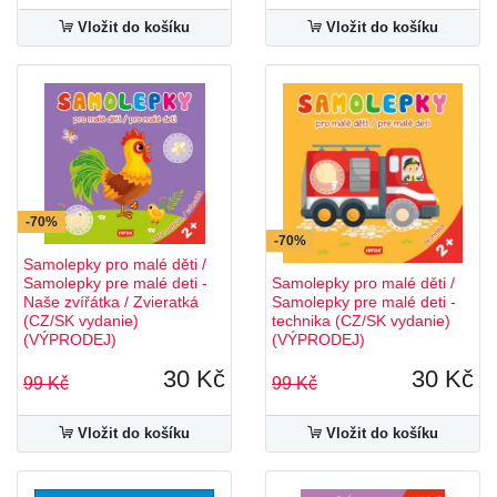
Vložit do košíku
Vložit do košíku
-70%
-70%
Samolepky pro malé děti /
Samolepky pre malé deti -
Samolepky pro malé děti /
Naše zvířátka / Zvieratká
Samolepky pre malé deti -
(CZ/SK vydanie)
technika (CZ/SK vydanie)
(VÝPRODEJ)
(VÝPRODEJ)
30 Kč
30 Kč
99 Kč
99 Kč
Vložit do košíku
Vložit do košíku