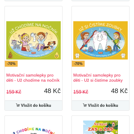
-70%
-70%
Motivační samolepky pro
Motivační samolepky pro
děti - Už chodíme na nočník
děti - Už si čistíme zoubky
48 Kč
48 Kč
159 Kč
159 Kč
Vložit do košíku
Vložit do košíku