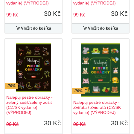
vydanie) (VÝPRODEJ)
vydanie) (VÝPRODEJ)
30 Kč
30 Kč
99 Kč
99 Kč
Vložit do košíku
Vložit do košíku
-70%
-70%
Nalepuj pestré obrázky -
zelený sešit/zelený zošit
Nalepuj pestré obrázky -
(CZ/SK vydanie)
Zvířata / Zvieratá (CZ/SK
(VÝPRODEJ)
vydanie) (VÝPRODEJ)
30 Kč
30 Kč
99 Kč
99 Kč