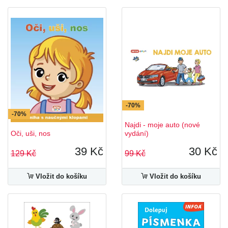
-70%
-70%
Najdi - moje auto (nové
Oči, uši, nos
vydání)
39 Kč
30 Kč
129 Kč
99 Kč
Vložit do košíku
Vložit do košíku