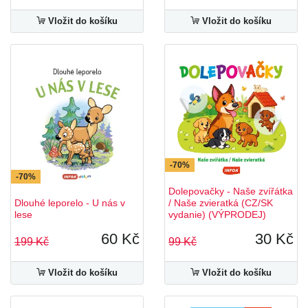
Vložit do košíku
Vložit do košíku
-70%
-70%
Dolepovačky - Naše zvířátka
Dlouhé leporelo - U nás v
/ Naše zvieratká (CZ/SK
lese
vydanie) (VÝPRODEJ)
60 Kč
30 Kč
199 Kč
99 Kč
Vložit do košíku
Vložit do košíku