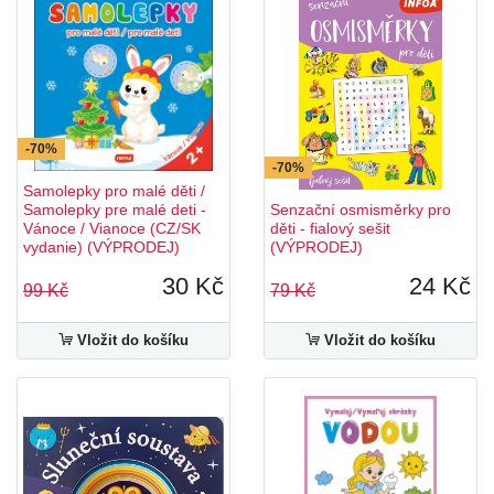
-70%
-70%
Samolepky pro malé děti /
Samolepky pre malé deti -
Senzační osmisměrky pro
Vánoce / Vianoce (CZ/SK
děti - fialový sešit
vydanie) (VÝPRODEJ)
(VÝPRODEJ)
30 Kč
24 Kč
99 Kč
79 Kč
Vložit do košíku
Vložit do košíku