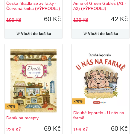
Česká říkadla se zvířátky -
Anne of Green Gables (A1 -
Červená kniha (VÝPRODEJ)
A2) (VÝPRODEJ)
60 Kč
42 Kč
199 Kč
139 Kč
Vložit do košíku
Vložit do košíku
-70%
-70%
Dlouhé leporelo - U nás na
Deník na recepty
farmě
69 Kč
60 Kč
229 Kč
199 Kč