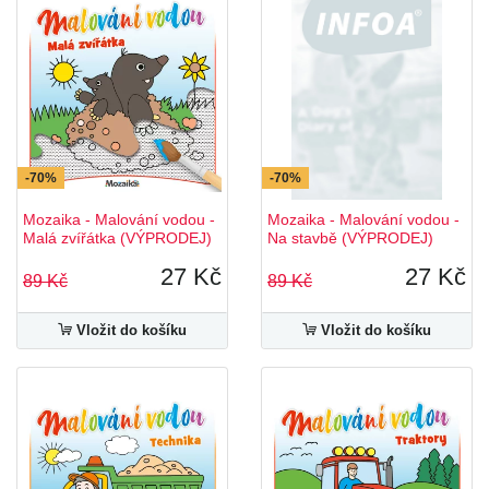
-70%
-70%
Mozaika - Malování vodou -
Mozaika - Malování vodou -
Malá zvířátka (VÝPRODEJ)
Na stavbě (VÝPRODEJ)
27 Kč
27 Kč
89 Kč
89 Kč
Vložit do košíku
Vložit do košíku