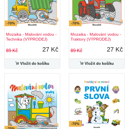
-70%
-70%
Mozaika - Malování vodou -
Mozaika - Malování vodou -
Technika (VÝPRODEJ)
Traktory (VÝPRODEJ)
27 Kč
27 Kč
89 Kč
89 Kč
Vložit do košíku
Vložit do košíku
-70%
-70%