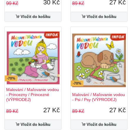
30 Kč
27 Kč
99 Kč
89 Kč
Vložit do košíku
Vložit do košíku
-70%
-70%
Malování / Maľovanie vodou
- Princezny / Princezné
Malování / Maľovanie vodou
(VÝPRODEJ)
- Psi / Psy (VÝPRODEJ)
27 Kč
27 Kč
89 Kč
89 Kč
Vložit do košíku
Vložit do košíku