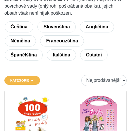
povrchové vady (ohlý roh, poškrábaná obálka), jejich
obsah však není nijak poškozen.
Čeština
Slovenština
Angličtina
Němčina
Francouzština
Španělština
Italština
Ostatní
KATEGORIE