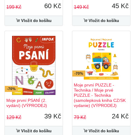
60 Kč
45 Kč
199 Kč
149 Kč
Vložit do košíku
Vložit do košíku
-70%
Moje první PUZZLE -
-70%
Technika / Moje prvé
PUZZLE - Technika
Moje první PSANÍ (2.
(samolepková kniha CZ/SK
vydání) (VÝPRODEJ)
vydanie) (VÝPRODEJ)
39 Kč
24 Kč
129 Kč
79 Kč
Vložit do košíku
Vložit do košíku