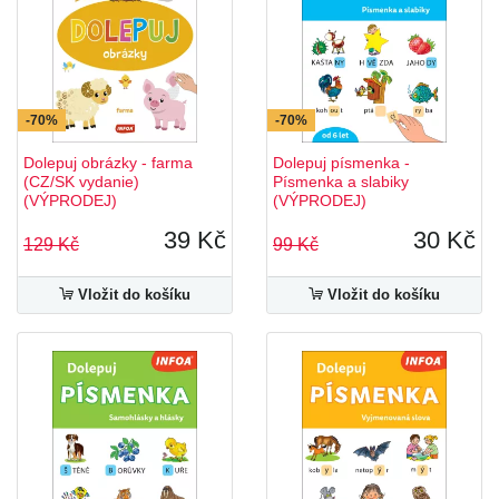
-70%
-70%
Dolepuj obrázky - farma
Dolepuj písmenka -
(CZ/SK vydanie)
Písmenka a slabiky
(VÝPRODEJ)
(VÝPRODEJ)
39 Kč
30 Kč
129 Kč
99 Kč
Vložit do košíku
Vložit do košíku