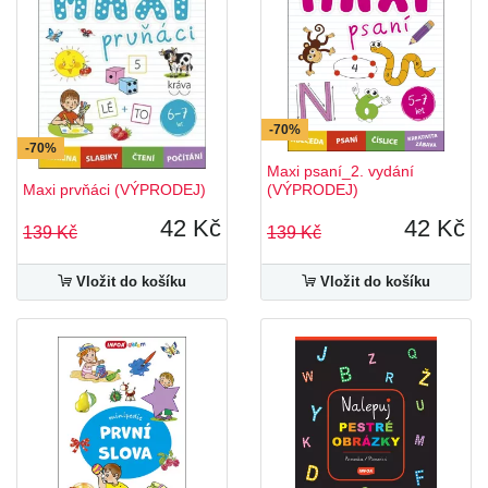
-70%
-70%
Maxi psaní_2. vydání
Maxi prvňáci (VÝPRODEJ)
(VÝPRODEJ)
42 Kč
42 Kč
139 Kč
139 Kč
Vložit do košíku
Vložit do košíku