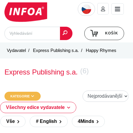
KOŠÍK
Vydavatel
Express Publishing s.a.
Happy Rhymes
(6)
Express Publishing s.a.
KATEGORIE
Všechny edice vydavatele
Vše
# English
4Minds