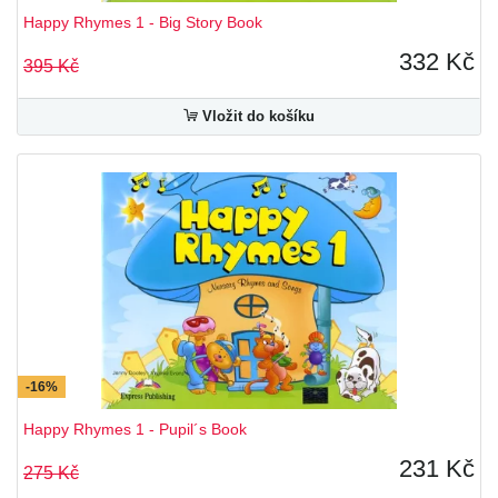
Happy Rhymes 1 - Big Story Book
332 Kč
395 Kč
Vložit do košíku
-16%
Happy Rhymes 1 - Pupil´s Book
231 Kč
275 Kč