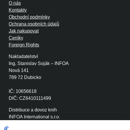
O nás
Kontakty
Obchodní podmínky
Ochrana osobních údajů
Jak nakupovat
Ceníky
Foreign Rights
Nakladatelství
Ing. Stanislav Soják – INFOA
Nová 141
789 72 Dubicko
IČ: 10656618
DIČ: CZ6410111499
Distribuce a dovoz knih
INFOA International s.r.o.
Družstevní 280