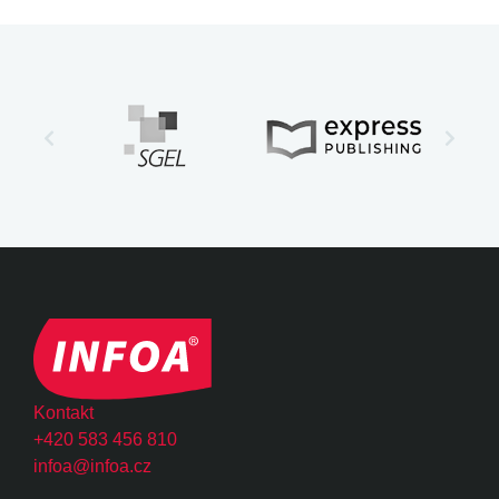
Kontakt
+420 583 456 810
infoa@infoa.cz