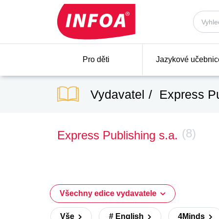
Pro děti
Jazykové učebnic
Vydavatel
Express Pu
(8)
Express Publishing s.a.
Všechny edice vydavatele
Vše
# English
4Minds