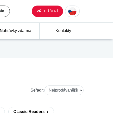
ŠÍK
PŘIHLÁŠENÍ
Nahrávky zdarma
Kontakty
Seřadit
Classic Readers