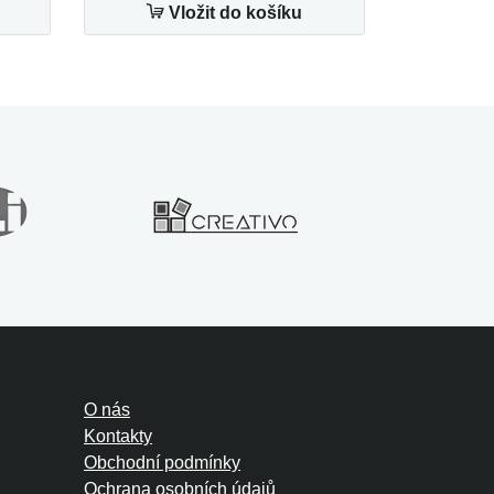
Vložit do košíku
O nás
Kontakty
Obchodní podmínky
Ochrana osobních údajů