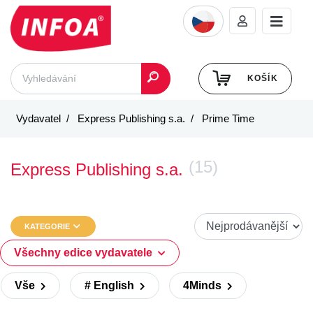
KOŠÍK
Vydavatel
Express Publishing s.a.
Prime Time
(15)
Express Publishing s.a.
KATEGORIE
Všechny edice vydavatele
Vše
# English
4Minds