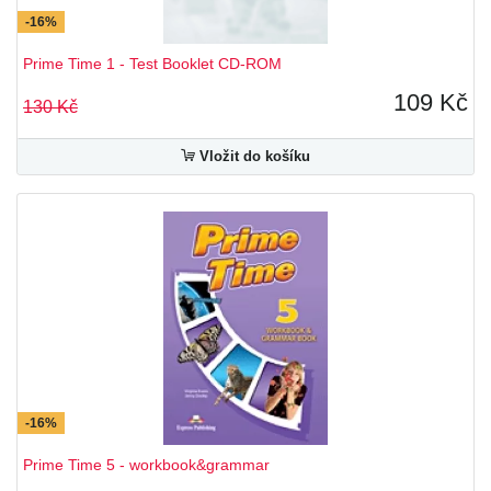
-16%
Prime Time 1 - Test Booklet CD-ROM
109 Kč
130 Kč
Vložit do košíku
-16%
Prime Time 5 - workbook&grammar