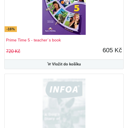
-16%
Prime Time 5 - teacher´s book
605 Kč
720 Kč
Vložit do košíku