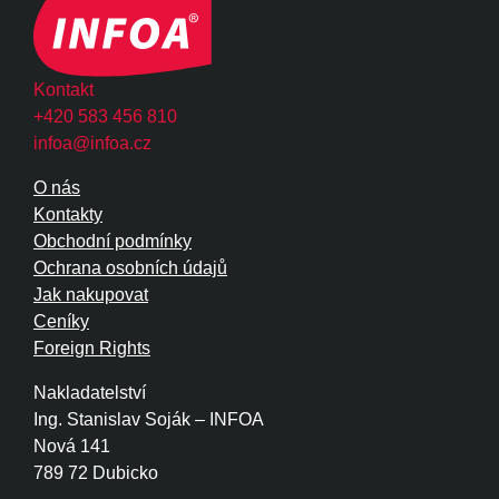
Kontakt
+420 583 456 810
infoa@infoa.cz
O nás
Kontakty
Obchodní podmínky
Ochrana osobních údajů
Jak nakupovat
Ceníky
Foreign Rights
Nakladatelství
Ing. Stanislav Soják – INFOA
Nová 141
789 72 Dubicko