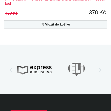
kód
378 Kč
450 Kč
Vložit do košíku