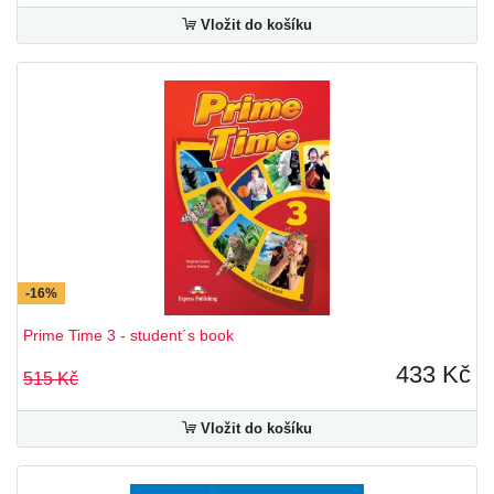
Vložit do košíku
-16%
Prime Time 3 - student´s book
433 Kč
515 Kč
Vložit do košíku