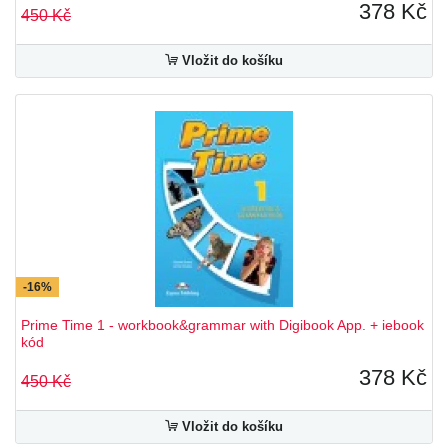
378 Kč
450 Kč
Vložit do košíku
-16%
Prime Time 1 - workbook&grammar with Digibook App. + iebook
kód
378 Kč
450 Kč
Vložit do košíku