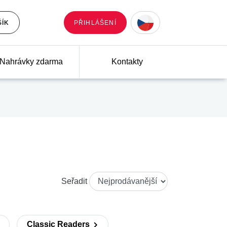
ŠÍK
PŘIHLÁŠENÍ
Nahrávky zdarma
Kontakty
Seřadit
Classic Readers