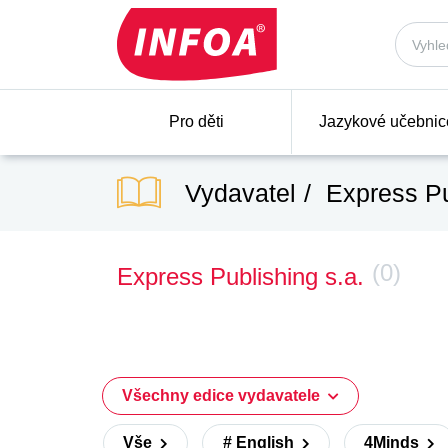
Pro děti
Jazykové učebnic
Vydavatel
Express Pu
(0)
Express Publishing s.a.
Všechny edice vydavatele
Vše
# English
4Minds