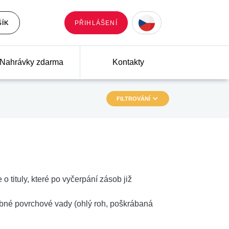
ŠÍK
PŘIHLÁŠENÍ
Nahrávky zdarma
Kontakty
FILTROVÁNÍ
 o tituly, které po vyčerpání zásob již
robné povrchové vady (ohlý roh, poškrábaná