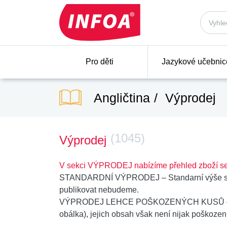
Pro děti
Jazykové učebnic
Angličtina
Výprodej
(1045)
Výprodej
V sekci VÝPRODEJ nabízíme přehled zboží se
STANDARDNÍ VÝPRODEJ
– Standarní výše s
publikovat nebudeme.
VÝPRODEJ LEHCE POŠKOZENÝCH KUSŮ
obálka), jejich obsah však není nijak poškozen