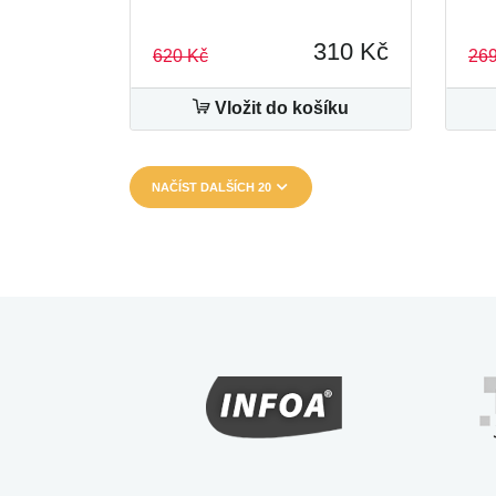
310 Kč
620 Kč
269
Vložit do košíku
NAČÍST DALŠÍCH 20