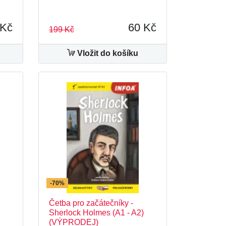
 Kč
60 Kč
199 Kč
Vložit do košíku
-70%
Četba pro začátečníky -
Sherlock Holmes (A1 - A2)
(VÝPRODEJ)