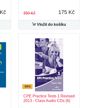
 Kč
175 Kč
350 Kč
Vložit do košíku
-50%
CPE Practice Tests 1 Revised
2013 - Class Audio CDs (6)