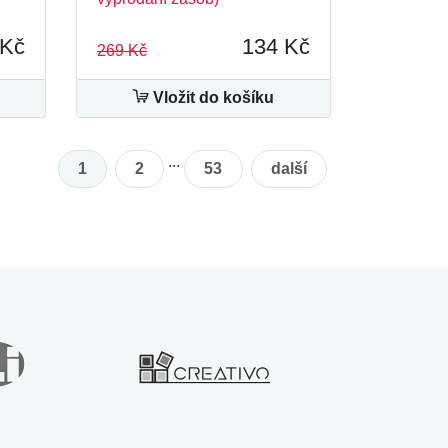
 Kč
134 Kč
269 Kč
Vložit do košíku
...
1
2
53
další