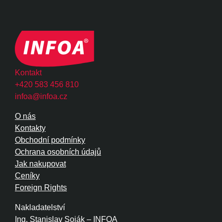
Kontakt
+420 583 456 810
infoa@infoa.cz
O nás
Kontakty
Obchodní podmínky
Ochrana osobních údajů
Jak nakupovat
Ceníky
Foreign Rights
Nakladatelství
Ing. Stanislav Soják – INFOA