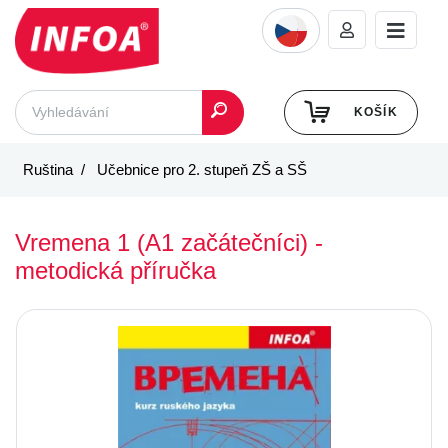
KOŠÍK
Ruština
Učebnice pro 2. stupeň ZŠ a SŠ
Vremena 1 (A1 začátečníci) -
metodická příručka