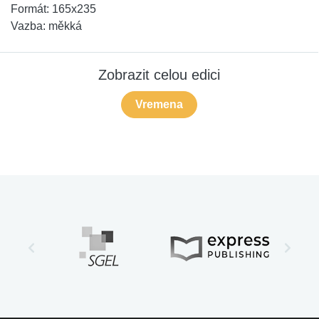
Formát:
165x235
Vazba:
měkká
Zobrazit celou edici
Vremena