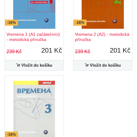
-16%
-16%
Vremena 1 (A1 začátečníci)
Vremena 2 (A2) - metodická
- metodická příručka
příručka
201 Kč
201 Kč
239 Kč
239 Kč
Vložit do košíku
Vložit do košíku
-16%