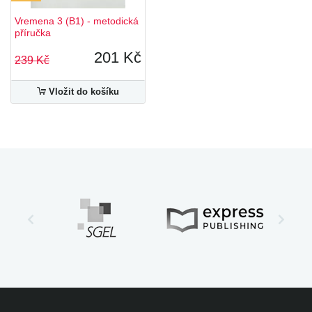
Vremena 3 (B1) - metodická
příručka
201 Kč
239 Kč
Vložit do košíku