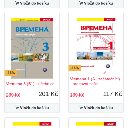
Vložit do košíku
Vložit do košíku
-16%
-16%
Vremena 1 (A1 začátečníci)
Vremena 3 (B1) - učebnice
- pracovní sešit
201 Kč
117 Kč
239 Kč
139 Kč
Vložit do košíku
Vložit do košíku