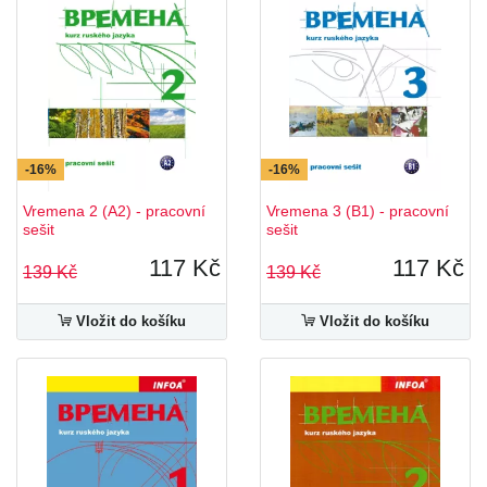
-16%
-16%
Vremena 2 (A2) - pracovní
Vremena 3 (B1) - pracovní
sešit
sešit
117 Kč
117 Kč
139 Kč
139 Kč
Vložit do košíku
Vložit do košíku