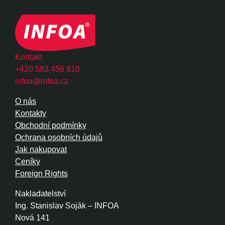
Kontakt
+420 583 456 810
infoa@infoa.cz
O nás
Kontakty
Obchodní podmínky
Ochrana osobních údajů
Jak nakupovat
Ceníky
Foreign Rights
Nakladatelství
Ing. Stanislav Soják – INFOA
Nová 141