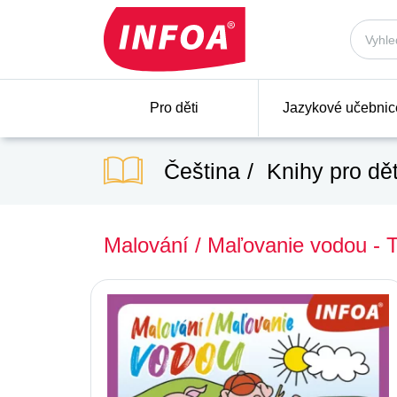
Pro děti
Jazykové učebnic
Čeština
Knihy pro dět
Malování / Maľovanie vodou - Tř