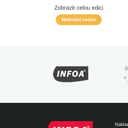
Zobrazit celou edici
Malování vodou
Naklad