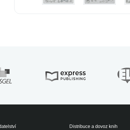
atelství
Distribuce a dovoz knih