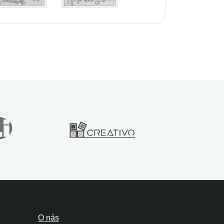
O nás