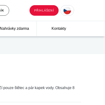
ŠÍK
PŘIHLÁŠENÍ
Nahrávky zdarma
Kontakty
čí pouze štětec a pár kapek vody. Obsahuje 8