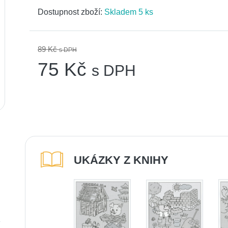
Dostupnost zboží:
Skladem 5 ks
89 Kč
s DPH
75 Kč
s DPH
UKÁZKY Z KNIHY