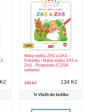
-16%
Maluj vodou ZAS a ZAS -
AS
Pohádky / Maľuj vodou ZAS a
ZAS - Rozprávky (CZ/SK
vydanie)
 Kč
134 Kč
159 Kč
Vložit do košíku