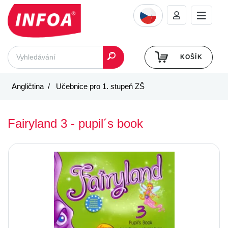
KOŠÍK
Angličtina
Učebnice pro 1. stupeň ZŠ
Fairyland 3 - pupil´s book