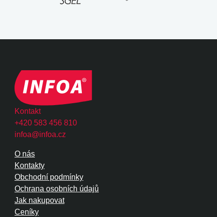
Kontakt
+420 583 456 810
infoa@infoa.cz
O nás
Kontakty
Obchodní podmínky
Ochrana osobních údajů
Jak nakupovat
Ceníky