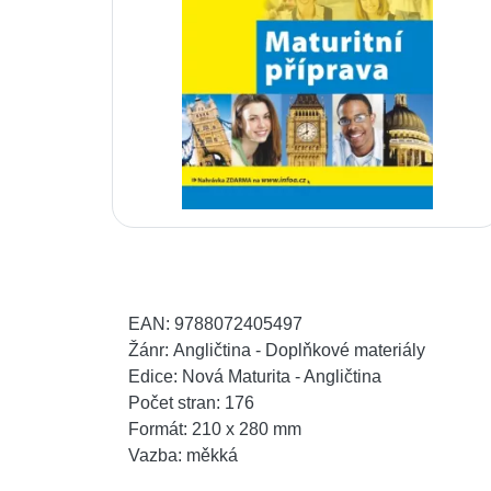
EAN:
9788072405497
Žánr:
Angličtina - Doplňkové materiály
Edice:
Nová Maturita - Angličtina
Počet stran:
176
Formát:
210 x 280 mm
Vazba:
měkká