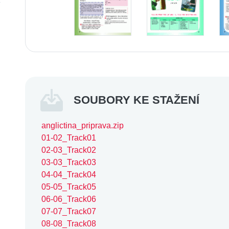
SOUBORY KE STAŽENÍ
anglictina_priprava.zip
01-02_Track01
02-03_Track02
03-03_Track03
04-04_Track04
05-05_Track05
06-06_Track06
07-07_Track07
08-08_Track08