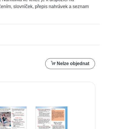
čením, slovníček, přepis nahrávek a seznam
Nelze objednat