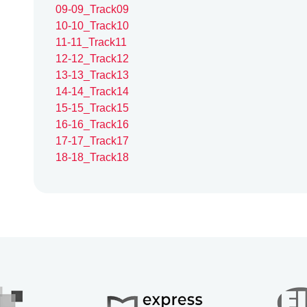
09-09_Track09
10-10_Track10
11-11_Track11
12-12_Track12
13-13_Track13
14-14_Track14
15-15_Track15
16-16_Track16
17-17_Track17
18-18_Track18