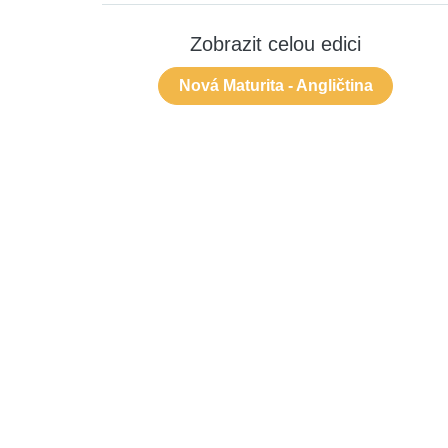
Zobrazit celou edici
Nová Maturita - Angličtina