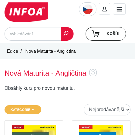
KOŠÍK
Edice
Nová Maturita - Angličtina
(3)
Nová Maturita - Angličtina
Obsáhlý kurz pro novou maturitu.
KATEGORIE