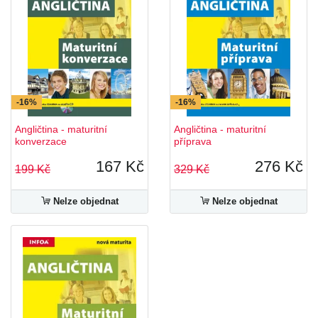
-16%
-16%
Angličtina - maturitní
Angličtina - maturitní
konverzace
příprava
167 Kč
276 Kč
199 Kč
329 Kč
Nelze objednat
Nelze objednat