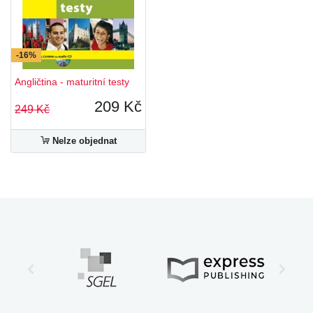
-16%
Angličtina - maturitní testy
209 Kč
249 Kč
Nelze objednat