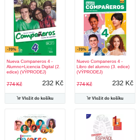
-70%
-70%
Nueva Companeros 4 -
Nuevo Companeros 4 -
Alumno+Licencia Digital (2.
Libro del alumno (3. edice)
edice) (VÝPRODEJ)
(VÝPRODEJ)
232 Kč
232 Kč
774 Kč
774 Kč
Vložit do košíku
Vložit do košíku