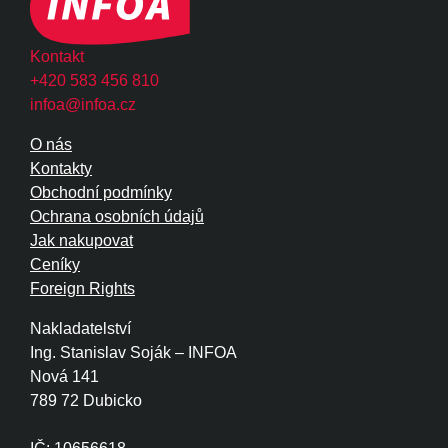
Kontakt
+420 583 456 810
infoa@infoa.cz
O nás
Kontakty
Obchodní podmínky
Ochrana osobních údajů
Jak nakupovat
Ceníky
Foreign Rights
Nakladatelství
Ing. Stanislav Soják – INFOA
Nová 141
789 72 Dubicko