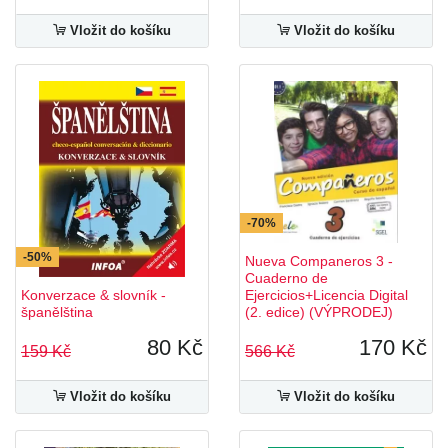
Vložit do košíku
Vložit do košíku
-70%
-50%
Nueva Companeros 3 -
Cuaderno de
Konverzace & slovník -
Ejercicios+Licencia Digital
španělština
(2. edice) (VÝPRODEJ)
80 Kč
170 Kč
159 Kč
566 Kč
Vložit do košíku
Vložit do košíku