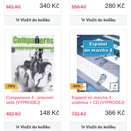
340 Kč
280 Kč
681 Kč
559 Kč
Vložit do košíku
Vložit do košíku
-70%
-50%
Companeros 4 - pracovní
Espanol en marcha 3 -
sešit (VÝPRODEJ)
učebnice + CD (VÝPRODEJ)
148 Kč
366 Kč
492 Kč
731 Kč
Vložit do košíku
Vložit do košíku