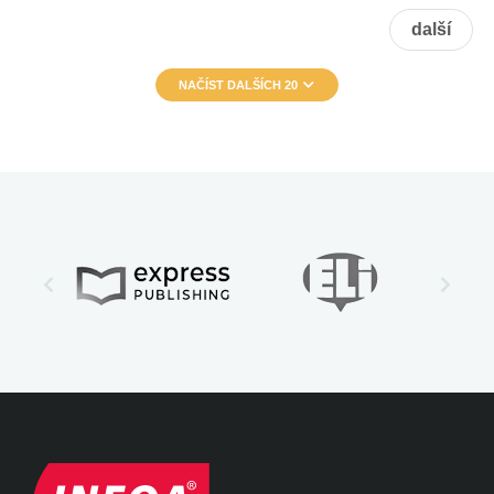
další
NAČÍST DALŠÍCH 20