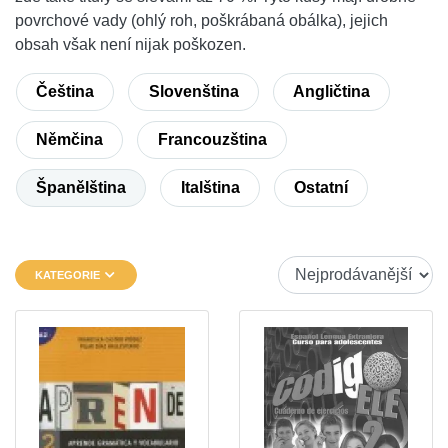
povrchové vady (ohlý roh, poškrábaná obálka), jejich
obsah však není nijak poškozen.
Čeština
Slovenština
Angličtina
Němčina
Francouzština
Španělština
Italština
Ostatní
KATEGORIE