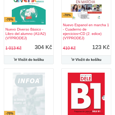
-70%
-70%
Nuevo Espanol en marcha 1
Nuevo Diverso Básico -
- Cuaderno de
Libro del alumno (A1/A2)
ejercicios+CD (2. edice)
(VÝPRODEJ)
(VÝPRODEJ)
304 Kč
123 Kč
1 013 Kč
410 Kč
Vložit do košíku
Vložit do košíku
-70%