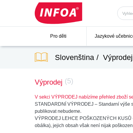
Pro děti
Jazykové učebnic
Slovenština
Výprodej
(5)
Výprodej
V sekci VÝPRODEJ nabízíme přehled zboží se
STANDARDNÍ VÝPRODEJ
– Standarní výše s
publikovat nebudeme.
VÝPRODEJ LEHCE POŠKOZENÝCH KUSŮ
obálka), jejich obsah však není nijak poškozen