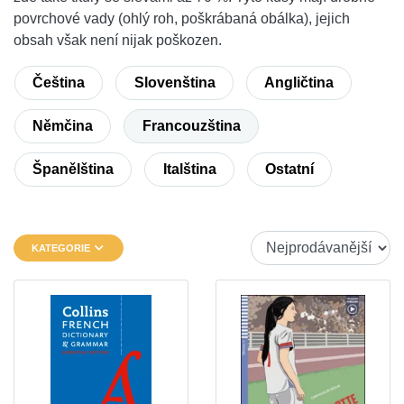
povrchové vady (ohlý roh, poškrábaná obálka), jejich
obsah však není nijak poškozen.
Čeština
Slovenština
Angličtina
Němčina
Francouzština
Španělština
Italština
Ostatní
KATEGORIE