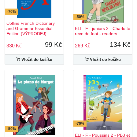
-70%
-50%
Collins French Dictionary
and Grammar Essential
ELI - F - juniors 2 - Charlotte
Edition (VÝPRODEJ)
reve de foot - readers
99 Kč
134 Kč
330 Kč
269 Kč
Vložit do košíku
Vložit do košíku
-70%
-50%
ELI - F - Poussins 2 - PB3 et