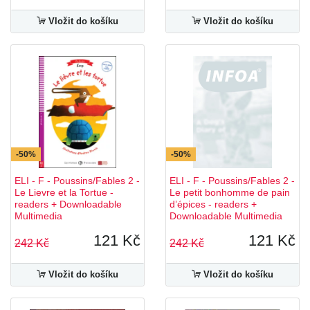
Vložit do košíku
Vložit do košíku
-50%
-50%
ELI - F - Poussins/Fables 2 -
ELI - F - Poussins/Fables 2 -
Le Lievre et la Tortue -
Le petit bonhomme de pain
readers + Downloadable
d’épices - readers +
Multimedia
Downloadable Multimedia
121 Kč
121 Kč
242 Kč
242 Kč
Vložit do košíku
Vložit do košíku