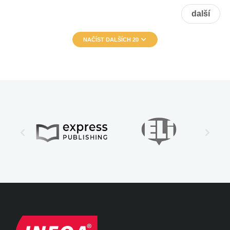
další
NAČÍST DALŠÍCH 20