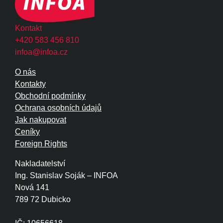
Kontakt
+420 583 456 810
infoa@infoa.cz
O nás
Kontakty
Obchodní podmínky
Ochrana osobních údajů
Jak nakupovat
Ceníky
Foreign Rights
Nakladatelství
Ing. Stanislav Soják – INFOA
Nová 141
789 72 Dubicko