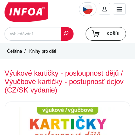
KOŠÍK
Čeština
Knihy pro děti
Výukové kartičky - posloupnost dějů /
Výučbové kartičky - postupnosť dejov
(CZ/SK vydanie)