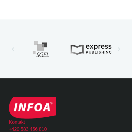
Kontakt
+420 583 456 810