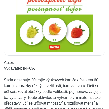
Autor:
Vydavatel:
INFOA
Sada obsahuje 20 trojic výukových kartiček (celkem 60
karet) s obrázky různých velikostí, barev a tvarů. Děti se
učí seřazovat obrázky podle velikosti, pojmenovávat jejich
barvy a tvary. Touto aktivitou si vytváří první matematické
představy, učí se určovat množství a rozlišovat menší a