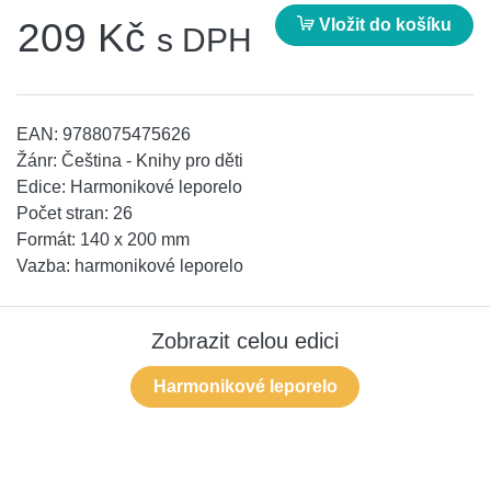
Vložit do košíku
209 Kč
s DPH
EAN:
9788075475626
Žánr:
Čeština - Knihy pro děti
Edice:
Harmonikové leporelo
Počet stran:
26
Formát:
140 x 200 mm
Vazba:
harmonikové leporelo
Zobrazit celou edici
Harmonikové leporelo