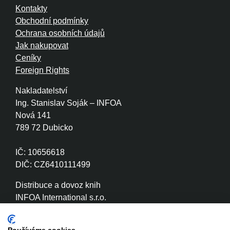
Kontakty
Obchodní podmínky
Ochrana osobních údajů
Jak nakupovat
Ceníky
Foreign Rights
Nakladatelství
Ing. Stanislav Soják – INFOA
Nová 141
789 72 Dubicko
IČ: 10656618
DIČ: CZ6410111499
Distribuce a dovoz knih
INFOA International s.r.o.
Družstevní 280
789 72 Dubicko