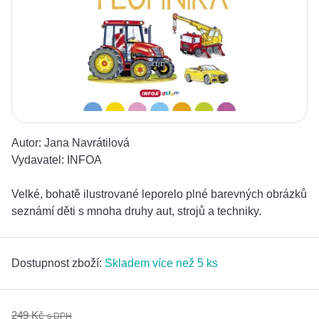
Autor:
Jana Navrátilová
Vydavatel:
INFOA
Velké, bohatě ilustrované leporelo plné barevných obrázků
seznámí děti s mnoha druhy aut, strojů a techniky.
Dostupnost zboží:
Skladem více než 5 ks
249 Kč
s DPH