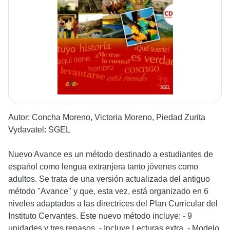
Autor:
Concha Moreno, Victoria Moreno, Piedad Zurita
Vydavatel:
SGEL
Nuevo Avance es un método destinado a estudiantes de
espańol como lengua extranjera tanto jóvenes como
adultos. Se trata de una versión actualizada del antiguo
método "Avance" y que, esta vez, está organizado en 6
niveles adaptados a las directrices del Plan Curricular del
Instituto Cervantes. Este nuevo método incluye: - 9
unidades y tres repasos. - Incluye Lecturas extra. - Modelo