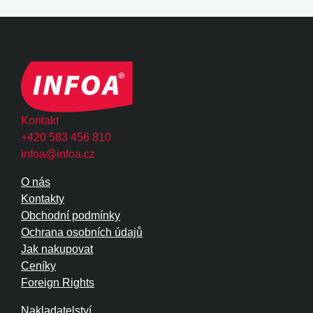
Kontakt
+420 583 456 810
infoa@infoa.cz
O nás
Kontakty
Obchodní podmínky
Ochrana osobních údajů
Jak nakupovat
Ceníky
Foreign Rights
Nakladatelství