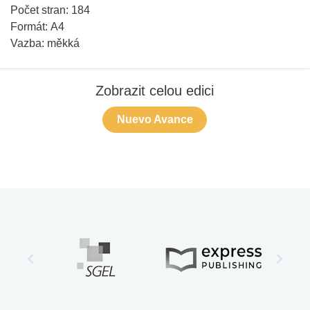
Počet stran:
184
Formát:
A4
Vazba:
měkká
Zobrazit celou edici
Nuevo Avance