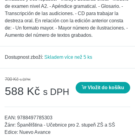
de examen nivel A2. - Apéndice gramatical. - Glosario. -
Transcripción de las audiciones. - CD para trabajar la
destreza oral. En relación con la edición anterior consta
de: - Un formato mayor. - Mayor número de ilustraciones. -
Aumento del número de textos grabados.
Dostupnost zboží:
Skladem více než 5 ks
700 Kč
s DPH
Vložit do košíku
588 Kč
s DPH
EAN:
9788497785303
Žánr:
Španělština - Učebnice pro 2. stupeň ZŠ a SŠ
Edice:
Nuevo Avance