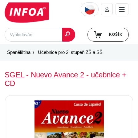
KOŠÍK
Španělština
Učebnice pro 2. stupeň ZŠ a SŠ
SGEL - Nuevo Avance 2 - učebnice +
CD