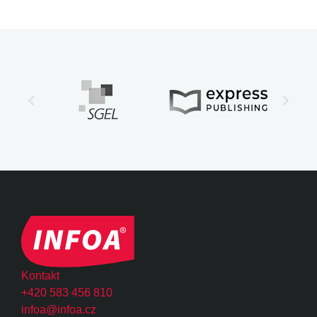
Kontakt
+420 583 456 810
infoa@infoa.cz