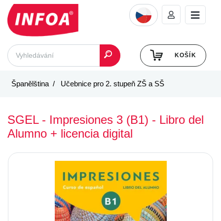
KOŠÍK
Španělština
Učebnice pro 2. stupeň ZŠ a SŠ
SGEL - Impresiones 3 (B1) - Libro del
Alumno + licencia digital