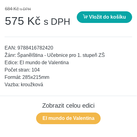
684 Kč
s DPH
Vložit do košíku
575 Kč
s DPH
EAN:
9788416782420
Žánr:
Španělština - Učebnice pro 1. stupeň ZŠ
Edice:
El mundo de Valentina
Počet stran:
104
Formát:
285x215mm
Vazba:
kroužková
Zobrazit celou edici
El mundo de Valentina