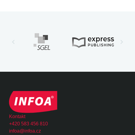
Kontakt
+420 583 456 810
infoa@infoa.cz