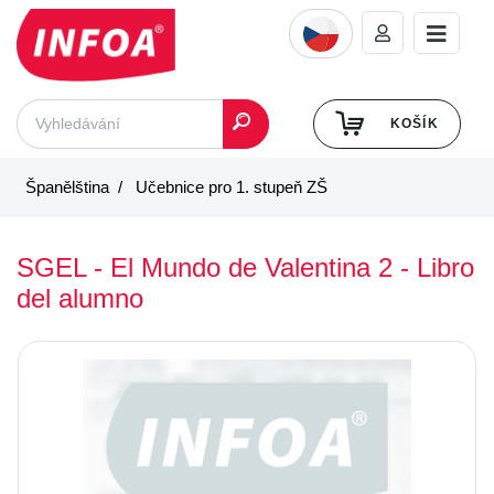
KOŠÍK
Španělština
Učebnice pro 1. stupeň ZŠ
SGEL - El Mundo de Valentina 2 - Libro
del alumno