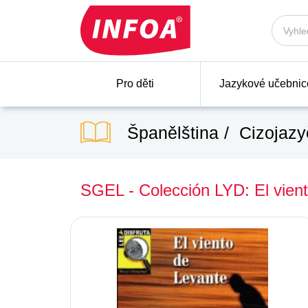
Pro děti
Jazykové učebnic
Španělština
Cizojazy
SGEL - Colección LYD: El vien