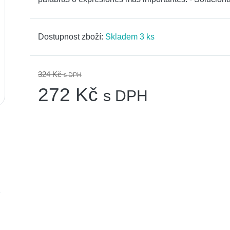
Dostupnost zboží:
Skladem 3 ks
324 Kč
s DPH
272 Kč
s DPH