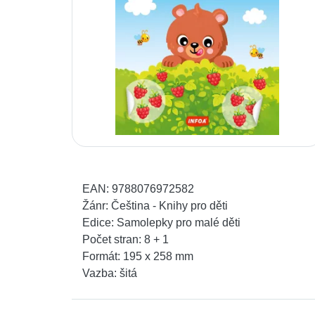
EAN:
9788076972582
Žánr:
Čeština - Knihy pro děti
Edice:
Samolepky pro malé děti
Počet stran:
8 + 1
Formát:
195 x 258 mm
Vazba:
šitá