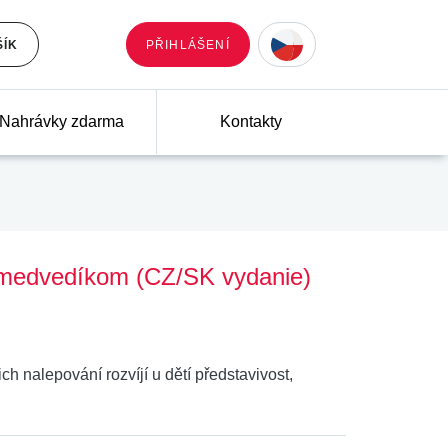
ŠÍK
PŘIHLÁŠENÍ
Nahrávky zdarma
Kontakty
 medvedíkom (CZ/SK vydanie)
ch nalepování rozvíjí u dětí představivost,