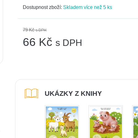
Dostupnost zboží:
Skladem více než 5 ks
79 Kč
s DPH
66 Kč
s DPH
UKÁZKY Z KNIHY