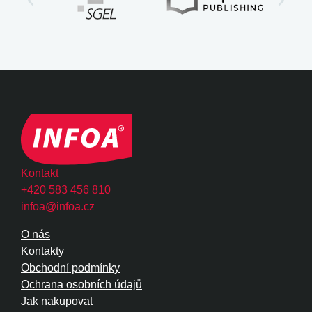
Kontakt
+420 583 456 810
infoa@infoa.cz
O nás
Kontakty
Obchodní podmínky
Ochrana osobních údajů
Jak nakupovat