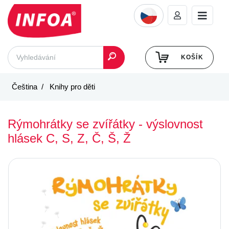
KOŠÍK
Čeština
Knihy pro děti
Rýmohrátky se zvířátky - výslovnost
hlásek C, S, Z, Č, Š, Ž