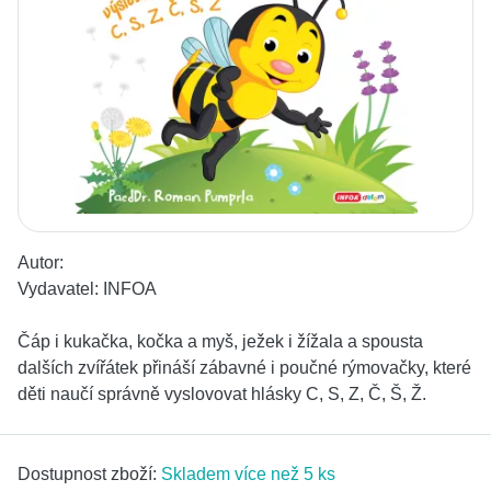
Autor:
Vydavatel:
INFOA
Čáp i kukačka, kočka a myš, ježek i žížala a spousta
dalších zvířátek přináší zábavné i poučné rýmovačky, které
děti naučí správně vyslovovat hlásky C, S, Z, Č, Š, Ž.
Dostupnost zboží:
Skladem více než 5 ks