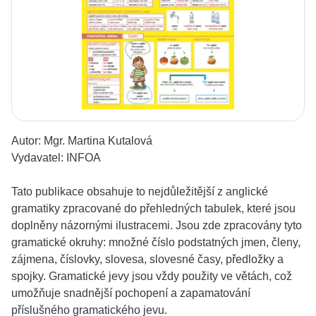
Autor:
Mgr. Martina Kutalová
Vydavatel:
INFOA
Tato publikace obsahuje to nejdůležitější z anglické
gramatiky zpracované do přehledných tabulek, které jsou
doplněny názornými ilustracemi. Jsou zde zpracovány tyto
gramatické okruhy: množné číslo podstatných jmen, členy,
zájmena, číslovky, slovesa, slovesné časy, předložky a
spojky. Gramatické jevy jsou vždy použity ve větách, což
umožňuje snadnější pochopení a zapamatování
příslušného gramatického jevu.