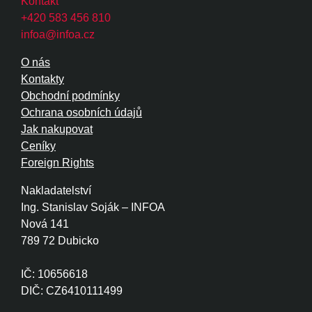
Kontakt
+420 583 456 810
infoa@infoa.cz
O nás
Kontakty
Obchodní podmínky
Ochrana osobních údajů
Jak nakupovat
Ceníky
Foreign Rights
Nakladatelství
Ing. Stanislav Soják – INFOA
Nová 141
789 72 Dubicko
IČ: 10656618
DIČ: CZ6410111499