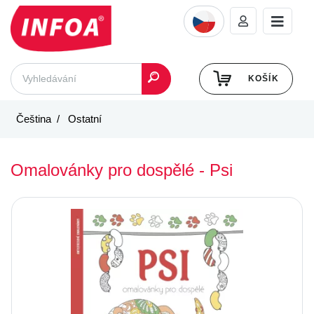
KOŠÍK
Čeština
Ostatní
Omalovánky pro dospělé - Psi