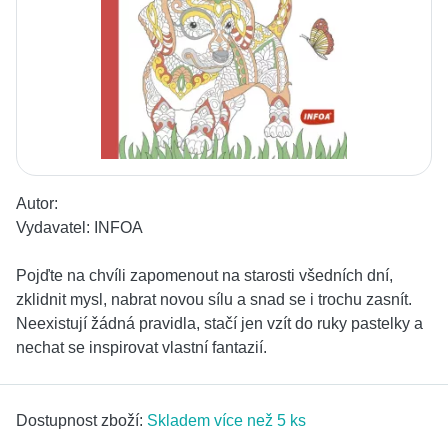
Autor:
Vydavatel:
INFOA
Pojďte na chvíli zapomenout na starosti všedních dní,
zklidnit mysl, nabrat novou sílu a snad se i trochu zasnít.
Neexistují žádná pravidla, stačí jen vzít do ruky pastelky a
nechat se inspirovat vlastní fantazií.
Dostupnost zboží:
Skladem více než 5 ks