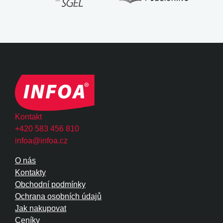
Kontakt
+420 583 456 810
infoa@infoa.cz
O nás
Kontakty
Obchodní podmínky
Ochrana osobních údajů
Jak nakupovat
Ceníky